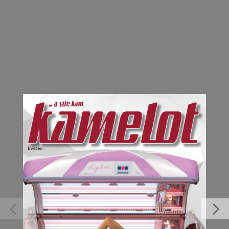
Kamelot