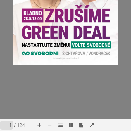
/ 124