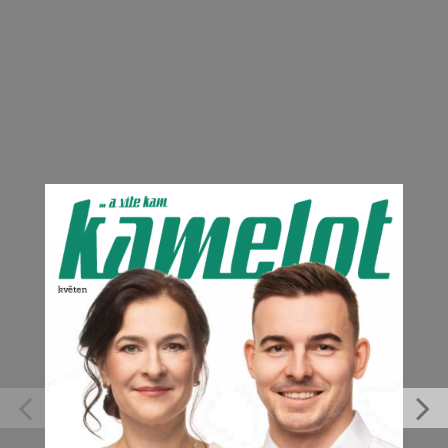
Kamelot