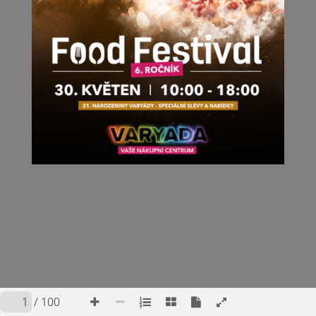
/ 100