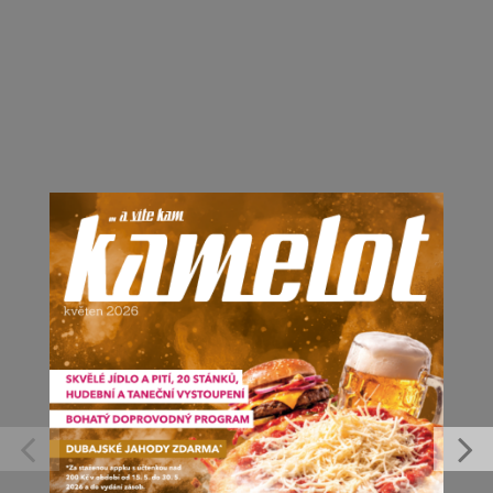
Kamelot