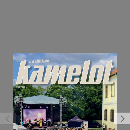
Kamelot