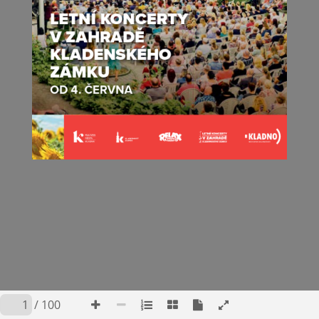
/ 100