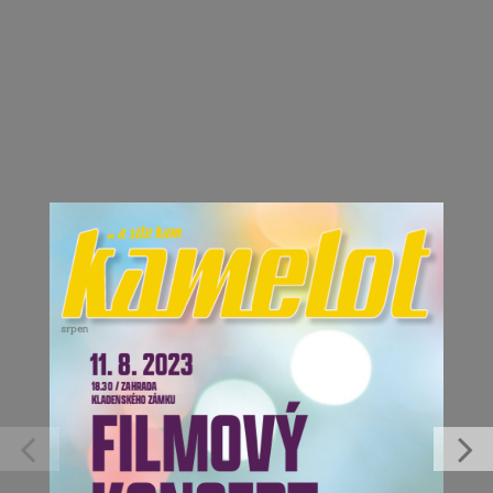
Kamelot