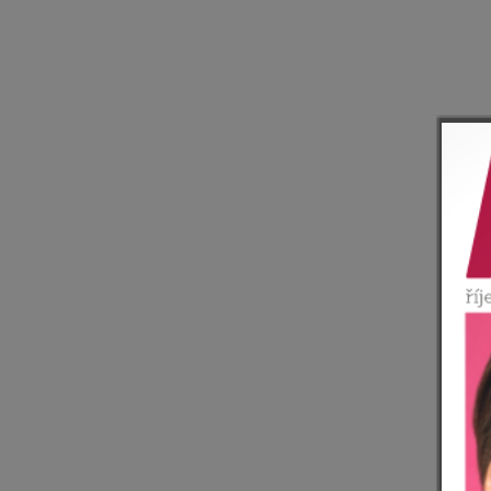
Kamelot