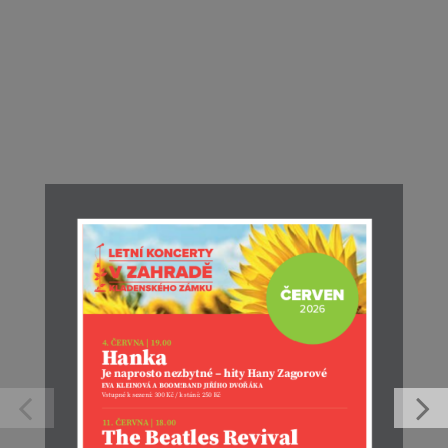
Kamelot