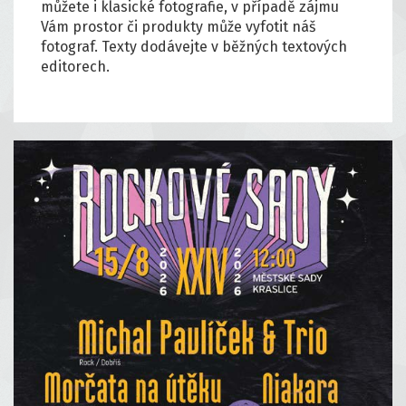
můžete i klasické fotografie, v případě zájmu
Vám prostor či produkty může vyfotit náš
fotograf. Texty dodávejte v běžných textových
editorech.