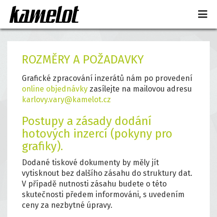
ROZMĚRY A POŽADAVKY
Grafické zpracování inzerátů nám po provedení
online objednávky
zasílejte na mailovou adresu
karlovy.vary@kamelot.cz
Postupy a zásady dodání
hotových inzercí (pokyny pro
grafiky).
Dodané tiskové dokumenty by měly jít
vytisknout bez dalšího zásahu do struktury dat.
V případě nutnosti zásahu budete o této
skutečnosti předem informováni, s uvedením
ceny za nezbytné úpravy.