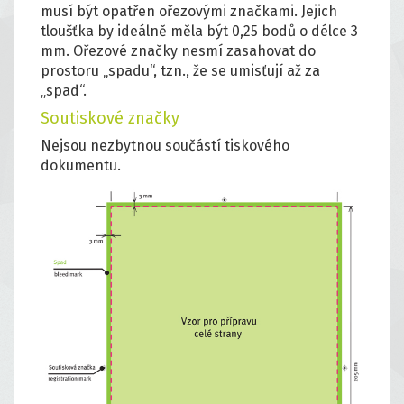
musí být opatřen ořezovými značkami. Jejich
tloušťka by ideálně měla být 0,25 bodů o délce 3
mm. Ořezové značky nesmí zasahovat do
prostoru „spadu“, tzn., že se umisťují až za
„spad“.
Soutiskové značky
Nejsou nezbytnou součástí tiskového
dokumentu.