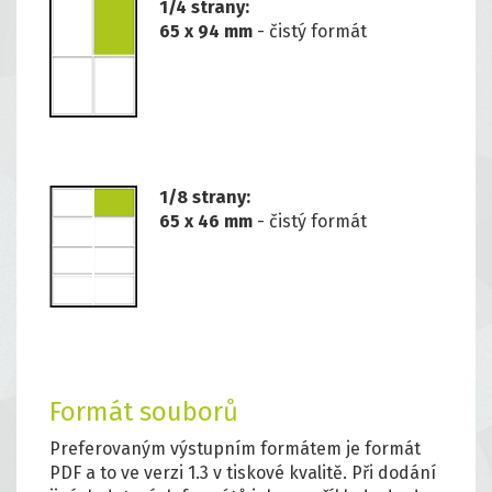
1/4 strany:
65 x 94 mm
- čistý formát
1/8 strany:
65 x 46 mm
- čistý formát
Formát souborů
Preferovaným výstupním formátem je formát
PDF a to ve verzi 1.3 v tiskové kvalitě. Při dodání