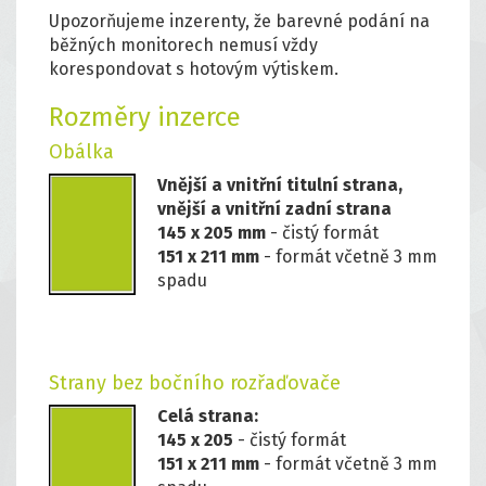
Upozorňujeme inzerenty, že barevné podání na
běžných monitorech nemusí vždy
korespondovat s hotovým výtiskem.
Rozměry inzerce
Obálka
Vnější a vnitřní titulní strana,
vnější a vnitřní zadní strana
145 x 205 mm
- čistý formát
151 x 211 mm
- formát včetně 3 mm
spadu
Strany bez bočního rozřaďovače
Celá strana:
145 x 205
- čistý formát
151 x 211 mm
- formát včetně 3 mm