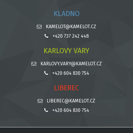
KLADNO
KAMELOT@KAMELOT.CZ
+420 737 242 448
KARLOVY VARY
KARLOVY.VARY@KAMELOT.CZ
+420 604 830 754
LIBEREC
LIBEREC@KAMELOT.CZ
+420 604 830 754