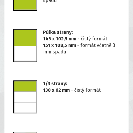
spadu
Půlka strany:
145 x 102,5 mm
- čistý formát
151 x 108,5 mm
- formát včetně 3
mm spadu
1/3 strany:
130 x 62 mm
- čistý formát