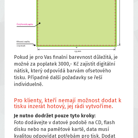
Pokud je pro Vas finalní barevnost důležitá, je
možné za poplatek 3000,- Kč zajistit digitální
nátisk, který odpovídá barvám ofsetového
tisku. Případné další požadavky se řeší
individuelně.
Pro klienty, kteří nemají možnost dodat k
tisku inzerát hotový, jej rádi vytvoříme.
Je nutno dodržet pouze tyto kroky:
Foto dodávejte v datové podobě na CD, flash
disku nebo na paměťové kartě, data musí
kvalitou odpovídat potřebám pro tisk. Dodat