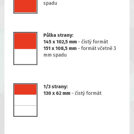
spadu
Půlka strany:
145 x 102,5 mm
- čistý formát
151 x 108,5 mm
- formát včetně 3
mm spadu
1/3 strany:
130 x 62 mm
- čistý formát