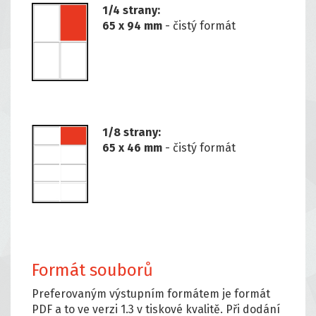
1/4 strany:
65 x 94 mm
- čistý formát
1/8 strany:
65 x 46 mm
- čistý formát
Formát souborů
Preferovaným výstupním formátem je formát
PDF a to ve verzi 1.3 v tiskové kvalitě. Při dodání