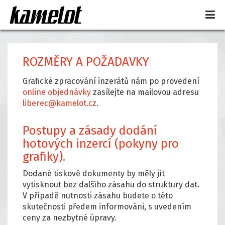
ROZMĚRY A POŽADAVKY
Grafické zpracování inzerátů nám po provedení
online objednávky
zasílejte na mailovou adresu
liberec@kamelot.cz
.
Postupy a zásady dodání
hotových inzercí (pokyny pro
grafiky).
Dodané tiskové dokumenty by měly jít
vytisknout bez dalšího zásahu do struktury dat.
V případě nutnosti zásahu budete o této
skutečnosti předem informováni, s uvedením
ceny za nezbytné úpravy.