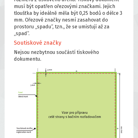
musí být opatřen ořezovými značkami. Jejich
tloušťka by ideálně měla být 0,25 bodů o délce 3
mm. Ořezové značky nesmí zasahovat do
prostoru „spadu“, tzn., že se umisťují až za
„spad“.
Soutiskové značky
Nejsou nezbytnou součástí tiskového
dokumentu.