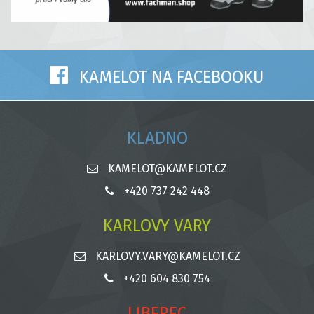
KAMELOT NA FACEBOOKU
KLADNO
KAMELOT@KAMELOT.CZ
+420 737 242 448
KARLOVY VARY
KARLOVY.VARY@KAMELOT.CZ
+420 604 830 754
LIBEREC